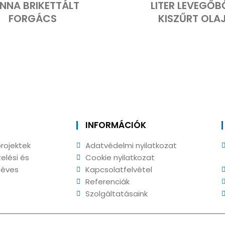
NNA BRIKETTÁLT
LITER LEVEGŐB
FORGÁCS
KISZŰRT OLA
INFORMÁCIÓK
rojektek
Adatvédelmi nyilatkozat
zelési és
Cookie nyilatkozat
5 éves
Kapcsolatfelvétel
Referenciák
Szolgáltatásaink