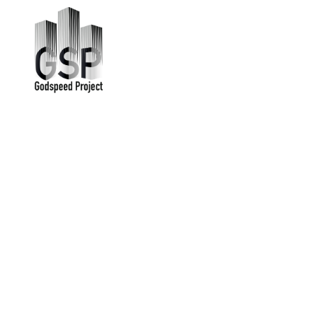
2021. JÚ