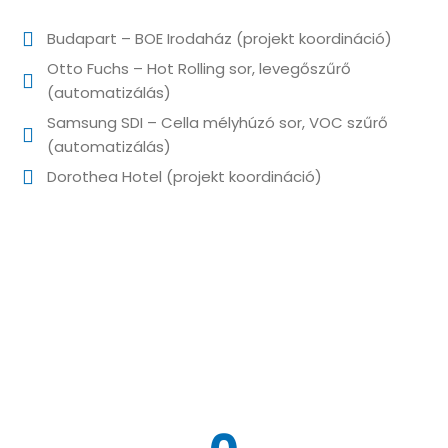
Budapart – BOE Irodaház (projekt koordináció)
Otto Fuchs – Hot Rolling sor, levegőszűrő
(automatizálás)
Samsung SDI – Cella mélyhúzó sor, VOC szűrő
(automatizálás)
Dorothea Hotel (projekt koordináció)
EREDMÉNYEINK SZÁMOKBAN