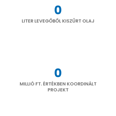
0
LITER LEVEGŐBŐL KISZŰRT OLAJ
0
MILLIÓ FT. ÉRTÉKBEN KOORDINÁLT
PROJEKT