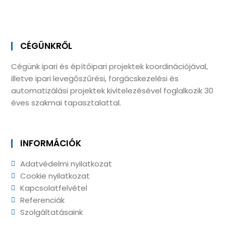
CÉGÜNKRŐL
Cégünk ipari és építőipari projektek koordinációjával,
illetve ipari levegőszűrési, forgácskezelési és
automatizálási projektek kivitelezésével foglalkozik 30
éves szakmai tapasztalattal.
INFORMÁCIÓK
Adatvédelmi nyilatkozat
Cookie nyilatkozat
Kapcsolatfelvétel
Referenciák
Szolgáltatásaink